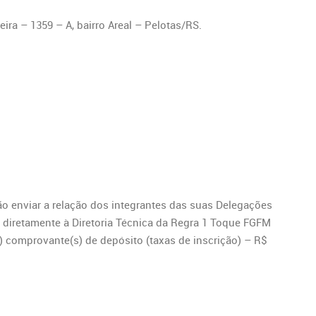
ira – 1359 – A, bairro Areal – Pelotas/RS.
ão enviar a relação dos integrantes das suas Delegações
 diretamente à Diretoria Técnica da Regra 1 Toque FGFM
 comprovante(s) de depósito (taxas de inscrição) – R$