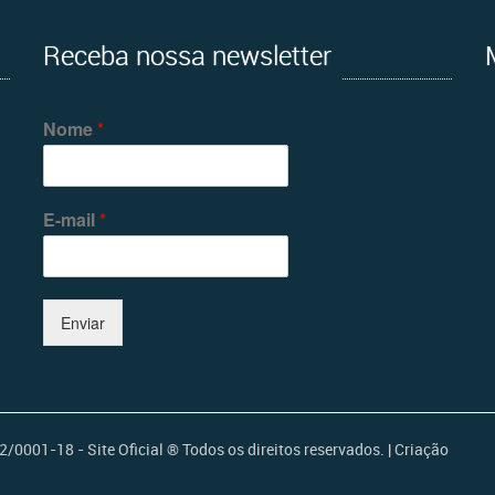
Receba nossa newsletter
Nome
*
E-mail
*
Enviar
001-18 - Site Oficial ® Todos os direitos reservados. | Criação