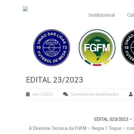
Institucional
Ca
EDITAL 23/2023
nov 7,2023
Comentários desativados
EDITAL 023/2023 –
A Diretoria Técnica da FGFM – Regra 1 Toque – comu