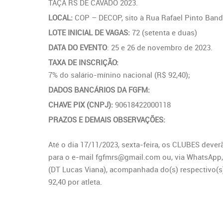
TAÇA RS DE CAVADO 2023.
LOCAL:
COP – DECOP, sito à Rua Rafael Pinto Bande
LOTE INICIAL DE VAGAS:
72 (setenta e duas)
DATA DO EVENTO
: 25 e 26 de novembro de 2023.
TAXA DE INSCRIÇÃO:
7% do salário-mínino nacional (R$ 92,40);
DADOS BANCÁRIOS DA FGFM:
CHAVE PIX (CNPJ):
90618422000118
PRAZOS E DEMAIS OBSERVAÇÕES:
Até o dia 17/11/2023, sexta-feira, os CLUBES dever
para o e-mail fgfmrs@gmail.com ou, via WhatsApp,
(DT Lucas Viana), acompanhada do(s) respectivo(s)
92,40 por atleta.