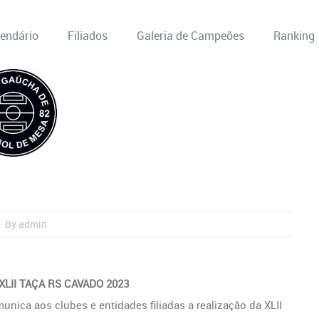
lendário
Filiados
Galeria de Campeões
Ranking
By admin
 XLII TAÇA RS CAVADO 2023
nica aos clubes e entidades filiadas a realização da XLII