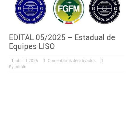
EDITAL 05/2025 – Estadual de
Equipes LISO
abr 11,2025
Comentários desativados
By admin