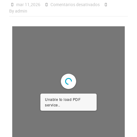
mar 11,2026
Comentários desativados
By admin
Unable to load PDF
service..