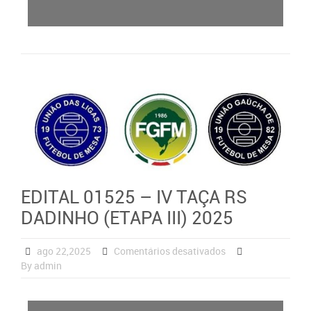
EDITAL 01525 – IV TAÇA RS
DADINHO (ETAPA III) 2025
ago 22,2025
Comentários desativados
By admin