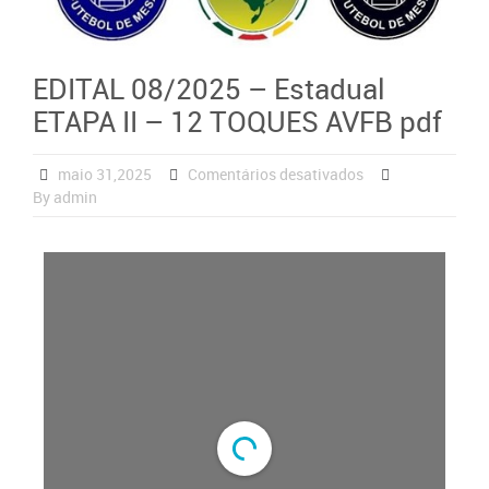
EDITAL 08/2025 – Estadual
ETAPA II – 12 TOQUES AVFB pdf
maio 31,2025
Comentários desativados
By admin