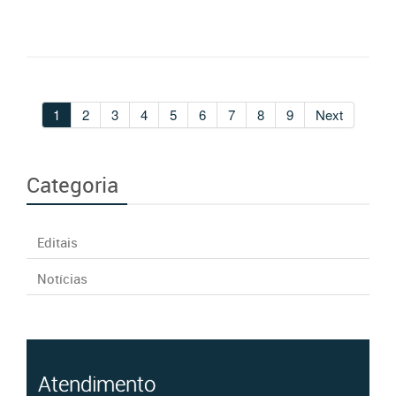
1
2
3
4
5
6
7
8
9
Next
Categoria
Editais
Notícias
Atendimento