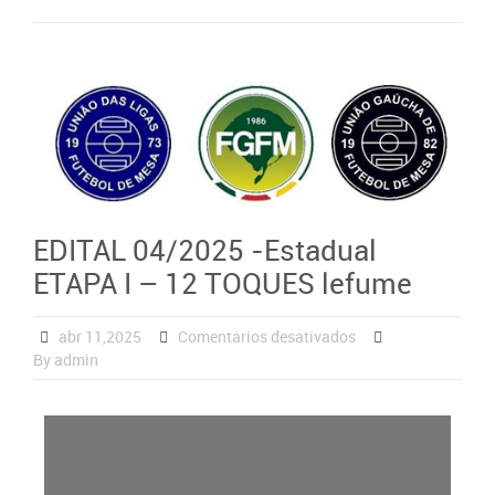
EDITAL 04/2025 -Estadual
ETAPA I – 12 TOQUES lefume
abr 11,2025
Comentários desativados
By admin