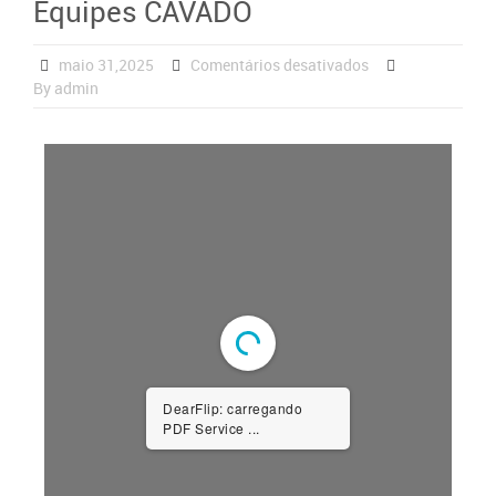
Equipes CAVADO
maio 31,2025
Comentários desativados
By admin
DearFlip: carregando
PDF Service ...