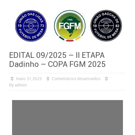
EDITAL 09/2025 – II ETAPA
Dadinho – COPA FGM 2025
maio 31,2025
Comentários desativados
By admin