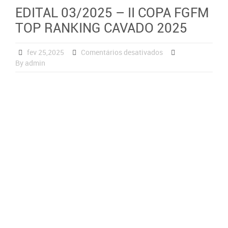
EDITAL 03/2025 – II COPA FGFM
TOP RANKING CAVADO 2025
fev 25,2025
Comentários desativados
By admin