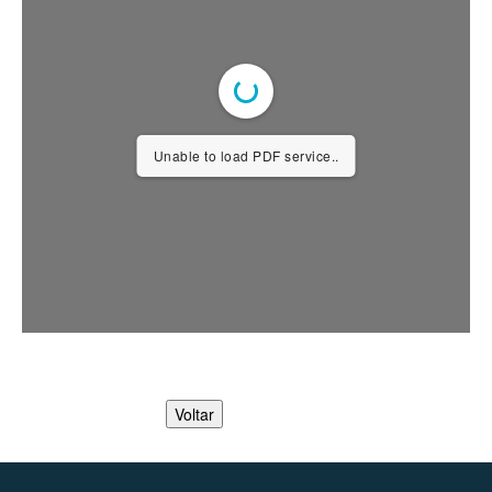
Unable to load PDF service..