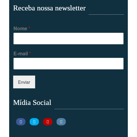
Receba nossa newsletter
Nome
*
E-mail
*
Enviar
Mídia Social